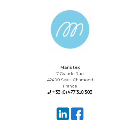
Manutex
7 Grande Rue
42400 Saint-Chamond
France
+33 (0) 477 310 303