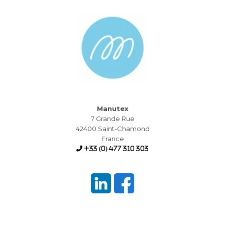
Manutex
7 Grande Rue
42400 Saint-Chamond
France
+33 (0) 477 310 303