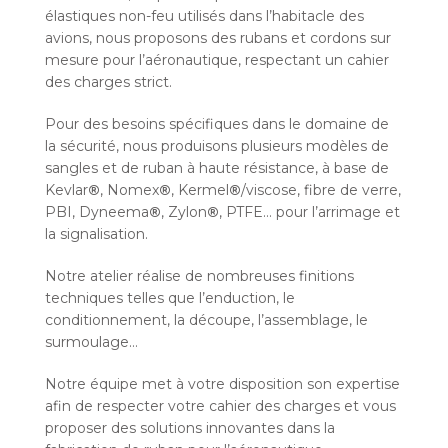
élastiques non-feu utilisés dans l’habitacle des
avions, nous proposons des rubans et cordons sur
mesure pour l’aéronautique, respectant un cahier
des charges strict.
Pour des besoins spécifiques dans le domaine de
la sécurité, nous produisons plusieurs modèles de
sangles et de ruban à haute résistance, à base de
Kevlar
®
, Nomex
®
, Kermel
®
/viscose, fibre de verre,
PBI, Dyneema
®
, Zylon
®
, PTFE… pour l’arrimage et
la signalisation.
Notre atelier réalise de nombreuses finitions
techniques telles que l’enduction, le
conditionnement, la découpe, l’assemblage, le
surmoulage…
Notre équipe met à votre disposition son expertise
afin de respecter votre cahier des charges et vous
proposer des solutions innovantes dans la