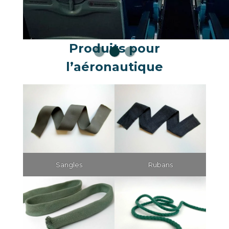
Produits pour
l’aéronautique
Sangles
Rubans