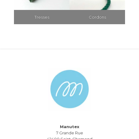
Tresses
Cordons
Manutex
7 Grande Rue
42400 Saint-Chamond