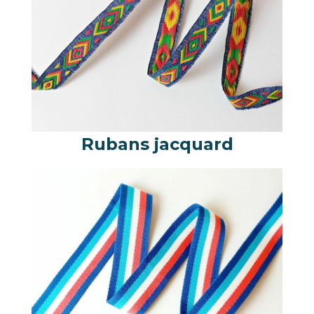
Rubans jacquard