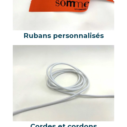
Rubans personnalisés
Cordes et cordons