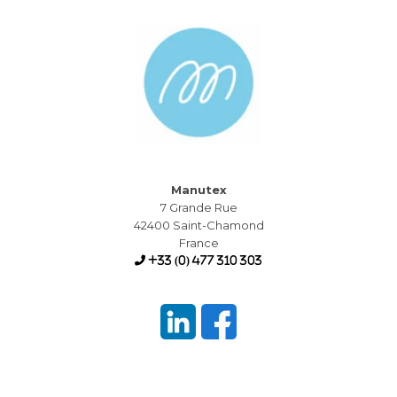
Manutex
7 Grande Rue
42400 Saint-Chamond
France
+33 (0) 477 310 303