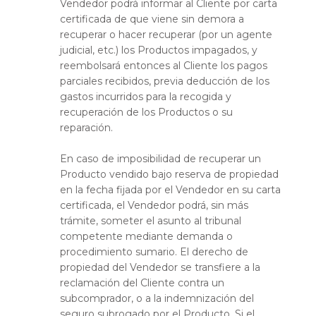
Vendedor podrá informar al Cliente por carta
certificada de que viene sin demora a
recuperar o hacer recuperar (por un agente
judicial, etc.) los Productos impagados, y
reembolsará entonces al Cliente los pagos
parciales recibidos, previa deducción de los
gastos incurridos para la recogida y
recuperación de los Productos o su
reparación.
En caso de imposibilidad de recuperar un
Producto vendido bajo reserva de propiedad
en la fecha fijada por el Vendedor en su carta
certificada, el Vendedor podrá, sin más
trámite, someter el asunto al tribunal
competente mediante demanda o
procedimiento sumario. El derecho de
propiedad del Vendedor se transfiere a la
reclamación del Cliente contra un
subcomprador, o a la indemnización del
seguro subrogado por el Producto. Si el