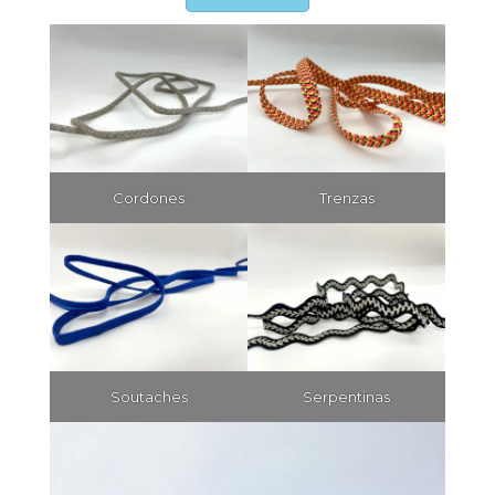
Cordones
Trenzas
Soutaches
Serpentinas