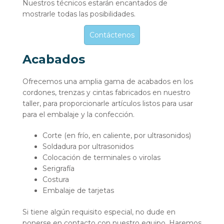
Nuestros técnicos estarán encantados de
mostrarle todas las posibilidades.
Contáctenos
Acabados
Ofrecemos una amplia gama de acabados en los
cordones, trenzas y cintas fabricados en nuestro
taller, para proporcionarle artículos listos para usar
para el embalaje y la confección.
Corte (en frío, en caliente, por ultrasonidos)
Soldadura por ultrasonidos
Colocación de terminales o virolas
Serigrafía
Costura
Embalaje de tarjetas
Si tiene algún requisito especial, no dude en
ponerse en contacto con nuestro equipo. Haremos