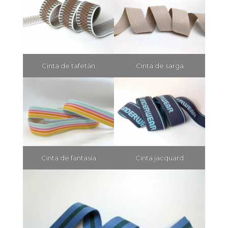
Cinta de tafetán
Cinta de sarga
Cinta de fantasía
Cinta jacquard