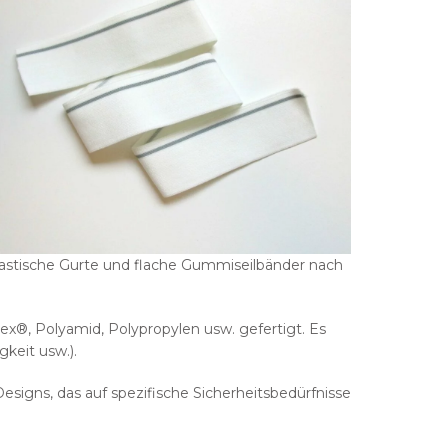
 elastische Gurte und flache Gummiseilbänder nach
rex®, Polyamid, Polypropylen usw. gefertigt. Es
keit usw.).
Designs, das auf spezifische Sicherheitsbedürfnisse