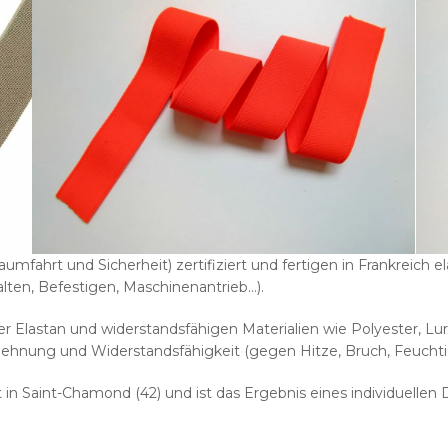
aumfahrt und Sicherheit) zertifiziert und fertigen in Frankreich
lten, Befestigen, Maschinenantrieb…).
er Elastan und widerstandsfähigen Materialien wie Polyester, Lu
 Dehnung und Widerstandsfähigkeit (gegen Hitze, Bruch, Feuchtig
in Saint-Chamond (42) und ist das Ergebnis eines individuellen 