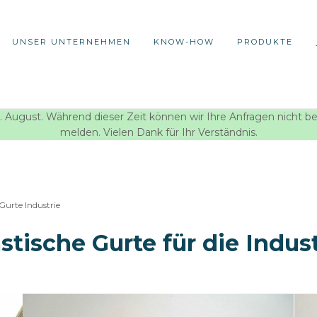
UNSER UNTERNEHMEN
KNOW-HOW
PRODUKTE
 August. Während dieser Zeit können wir Ihre Anfragen nicht b
melden. Vielen Dank für Ihr Verständnis.
Gurte Industrie
stische Gurte für die Indus